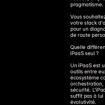
pragmatisme.
Vous souhaite
votre stack d'
pour un diagnos
de route perso
Quelle différe
iPaaS seul ?
Un iPaaS est u
outils entre eu
écosystème com
orchestration,
sécurité. L'iP
suffit pas à lui
évolutivité.