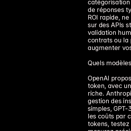
catégorisation
de réponses ty
ROI rapide, ne
sur des APIs st
validation hum
contrats ou la 
augmenter vos
Quels modèles 
OpenAI propose
token, avec un
riche. Anthropi
gestion des in
simples, GPT-3.
les coûts par 
tokens, testez