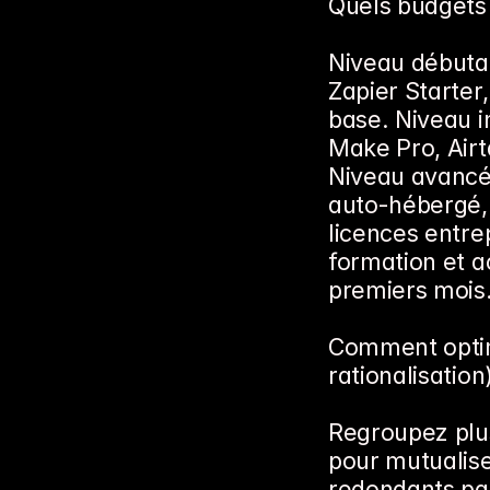
Quels budgets 
Niveau débutan
Zapier Starter,
base. Niveau i
Make Pro, Airt
Niveau avancé,
auto-hébergé, A
licences entre
formation et 
premiers mois
Comment optimi
rationalisation
Regroupez plu
pour mutualiser
redondants par