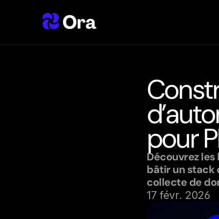
Constr
d’auto
pour 
Découvrez les 
bâtir un stack
collecte de don
17 févr. 2026