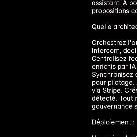
assistant IA p
propositions 
Quelle archite
Orchestrez l'o
Intercom, décl
Centralisez fee
enrichis par I
Synchronisez 
pour pilotage.
via Stripe. Cré
détecté. Tout 
gouvernance st
Déploiement : 