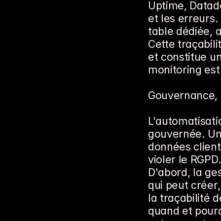
Uptime, Datadog
et les erreurs
table dédiée, 
Cette traçabili
et constitue u
monitoring es
Gouvernance, 
L'automatisatio
gouvernée. Un
données client
violer le RGPD.
D'abord, la ges
qui peut créer
la traçabilité 
quand et pourq