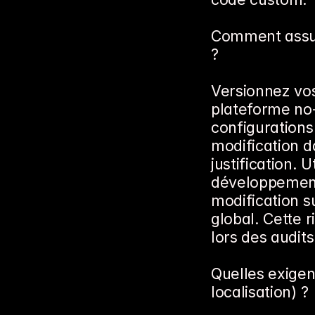
Comment assure
?
Versionnez vo
plateforme no-
configuration
modification d
justification. 
développement,
modification s
global. Cette r
lors des audits
Quelles exigen
localisation) ?