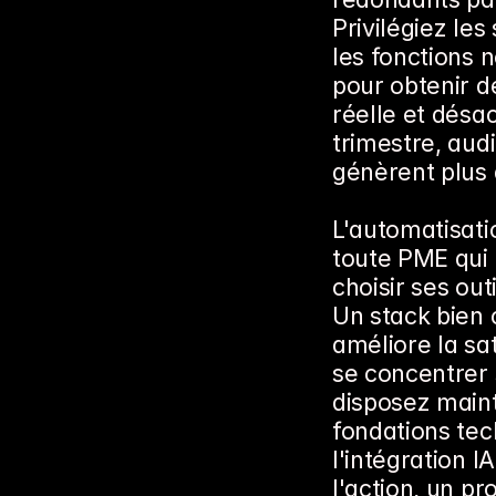
Privilégiez le
les fonctions n
pour obtenir d
réelle et désac
trimestre, aud
génèrent plus 
L'automatisatio
toute PME qui 
choisir ses out
Un stack bien c
améliore la sat
se concentrer 
disposez maint
fondations tec
l'intégration I
l'action, un pr