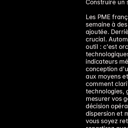
Construire un
Les PME frança
semaine à des 
ajoutée. Derriè
crucial. Autom
outil : c'est 
technologiques,
indicateurs mét
conception d'u
aux moyens et
comment clarifi
technologies, g
mesurer vos ga
décision opérat
dispersion et 
vous soyez ret