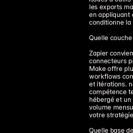
les exports ma
en appliquant 
conditionne la 
Quelle couche 
Zapier convien
connecteurs prê
Make offre plu
workflows com
et itérations.
compétence te
hébergé et un 
volume mensuel
votre stratégi
Quelle base de 