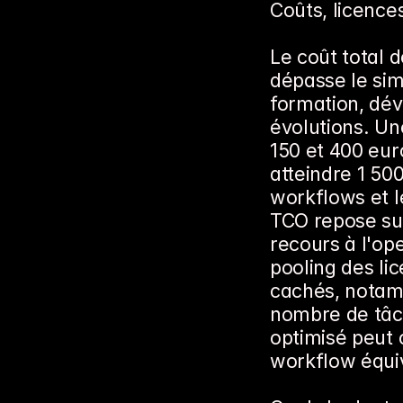
Coûts, licence
Le coût total 
dépasse le sim
formation, dév
évolutions. Un
150 et 400 eur
atteindre 1 50
workflows et le
TCO repose sur t
recours à l'ope
pooling des li
cachés, notamm
nombre de tâc
optimisé peut 
workflow équi