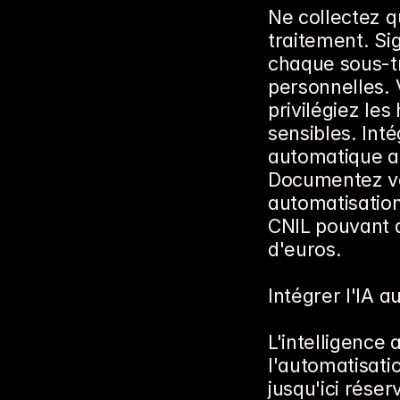
Ne collectez q
traitement. S
chaque sous-t
personnelles. V
privilégiez le
sensibles. Int
automatique ap
Documentez vos
automatisation
CNIL pouvant a
d'euros.
Intégrer l'IA 
L'intelligence 
l'automatisati
jusqu'ici réser