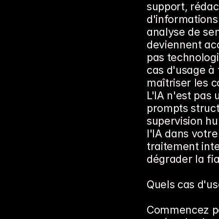
support, rédac
d'informations
analyse de se
deviennent acc
pas technologiq
cas d'usage à 
maîtriser les c
L'IA n'est pas
prompts struct
supervision hu
l'IA dans votre
traitement intel
dégrader la fia
Quels cas d'us
Commencez par