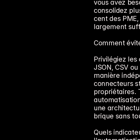
vous avez bes
consolidez plu
cent des PME, u
largement suff
Comment éviter
Privilégiez les
JSON, CSV ou 
manière indépe
connecteurs st
propriétaires. 
automatisation
une architectu
brique sans to
Quels indicate