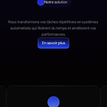
Notre solution
Notre
Solution
Nous transformons vos tâches répétitives en systèmes 
automatisés qui libèrent du temps et améliorent vos 
performances.
En savoir plus