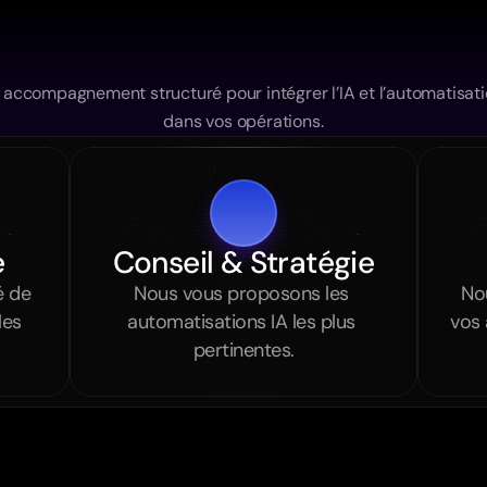
Notre
Process
sur-mesure
 accompagnement structuré pour intégrer l’IA et l’automatisati
dans vos opérations.
e
Conseil & Stratégie
 de 
Nous vous proposons les 
No
es 
automatisations IA les plus 
vos 
pertinentes.