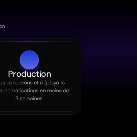
on 
Production
us concevons et déployons 
automatisations en moins de 
3 semaines.