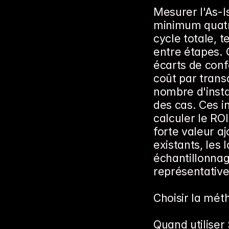
Mesurer l'As-Is
minimum quatre
cycle totale, t
entre étapes. Q
écarts de conf
coût par trans
nombre d'instan
des cas. Ces i
calculer le ROI
forte valeur aj
existants, les l
échantillonna
représentative
Choisir la mé
Quand utiliser 