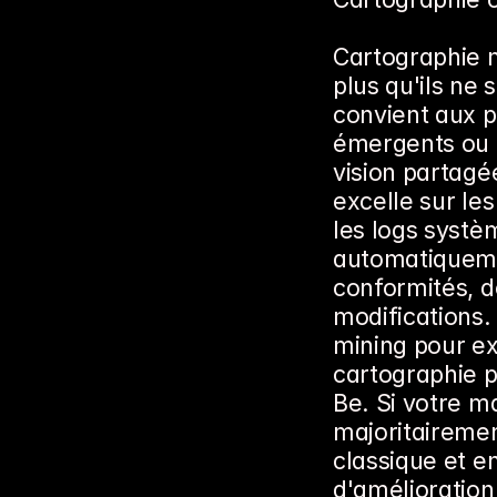
Cartographie m
plus qu'ils ne
convient aux p
émergents ou l
vision partagé
excelle sur le
les logs systèm
automatiquemen
conformités, dé
modifications.
mining pour exp
cartographie p
Be. Si votre ma
majoritairemen
classique et e
d'amélioration