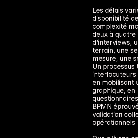
Les délais vari
disponibilité 
complexité moy
deux à quatre 
d'interviews, 
terrain, une s
mesure, une se
Un processus t
interlocuteurs
en mobilisant u
graphique, en 
questionnaires
BPMN éprouvés.
validation coll
opérationnels 