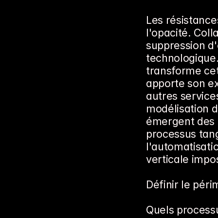
Les résistance
l'opacité. Col
suppression d'e
technologique.
transforme ce
apporte son ex
autres services
modélisation d
émergent des q
processus tang
l'automatisatio
verticale impo
Définir le péri
Quels processu