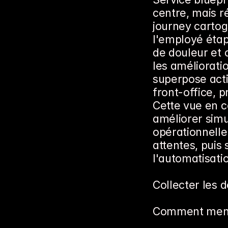
centre, mais ré
journey cartog
l'employé étap
de douleur et c
les amélioratio
superpose actio
front-office, 
Cette vue en c
améliorer simu
opérationnelle.
attentes, puis 
l'automatisati
Collecter les 
Comment mener 