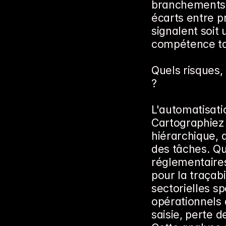
branchements c
écarts entre pr
signalent soit 
compétence ta
Quels risques,
?
L'automatisatio
Cartographiez l
hiérarchique, d
des tâches. Qua
réglementaires
pour la traçabi
sectorielles sp
opérationnels 
saisie, perte 