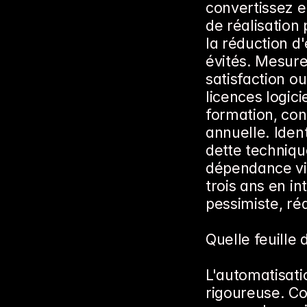
convertissez e
de réalisation 
la réduction d'
évités. Mesurez
satisfaction ou
licences logic
formation, co
annuelle. Ident
dette technique
dépendance vis
trois ans en in
pessimiste, réa
Quelle feuille
L'automatisati
rigoureuse. Co