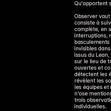
Qu'apportent 
Observer vaut
consiste à sui
complète, en si
interruptions,
basculements e
invisibles dans
issus du Lean,
sur le lieu de 
ouvertes et con
détectent les 
révèlent les s
les équipes et 
n'ose mentionn
trois observati
individuelles.