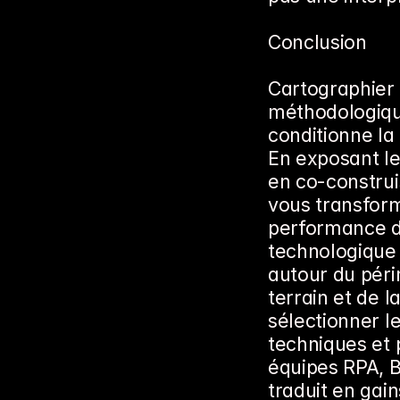
Conclusion
Cartographier 
méthodologique
conditionne la
En exposant les
en co-construis
vous transform
performance d
technologique 
autour du périm
terrain et de 
sélectionner l
techniques et p
équipes RPA, B
traduit en gai