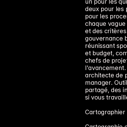
un pour les qu
deux pour les p
pour les proce
chaque vague d
et des critère
gouvernance bi
réunissant spon
et budget, co
chefs de proje
l'avancement. 
architecte de
manager. Outil
partagé, des in
si vous travail
Cartographier 
Cartographie o