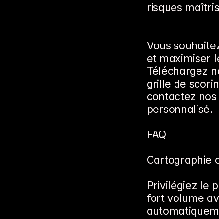
risques maîtri
Vous souhaitez
et maximiser l
Téléchargez no
grille de scori
contactez nos 
personnalisé.
FAQ
Cartographie o
Privilégiez le
fort volume av
automatiquemen