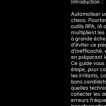
Introduction :
Automatiser un
chaos. Pourtan
outils RPA, IA
multiplient les
à grande échel
d'éviter ce pi
d'inefficacité,
en préparant l
Ce guide vous
étape, pour ca
les irritants, c
bons candidats
quelles techn
collecter les d
erreurs fréque