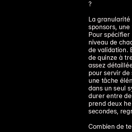
?
La granularité
sponsors, une 
Pour spécifie
niveau de chaq
de validation. 
de quinze à tr
assez détaillée
pour servir de
une tâche éléme
dans un seul sy
durer entre de
prend deux heu
secondes, regr
Combien de tem