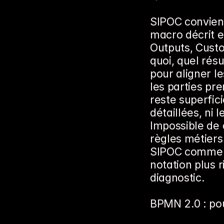
SIPOC convien
macro décrit e
Outputs, Custom
quoi, quel résu
pour aligner le
les parties pr
reste superfici
détaillées, ni l
Impossible de d
règles métiers 
SIPOC comme po
notation plus 
diagnostic.
BPMN 2.0 : pou