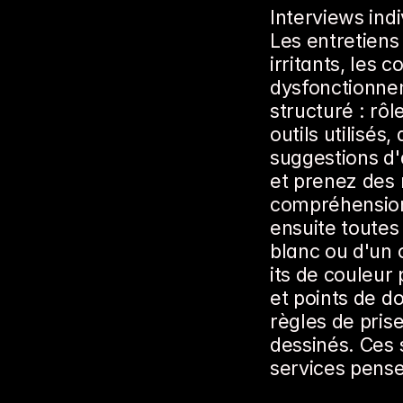
Interviews indi
Les entretiens 
irritants, les 
dysfonctionnem
structuré : rôl
outils utilisés
suggestions d'
et prenez des n
compréhension.
ensuite toutes
blanc ou d'un o
its de couleur 
et points de d
règles de prise
dessinés. Ces 
services pense