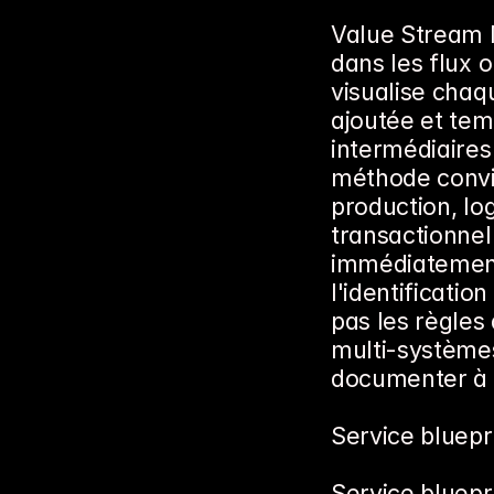
Value Stream M
dans les flux o
visualise chaq
ajoutée et tem
intermédiaires 
méthode convie
production, log
transactionnel.
immédiatement 
l'identificatio
pas les règles 
multi-système
documenter à l
Service bluepri
Service bluepri