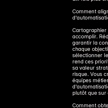
Comment aligne
d'automatisati
Cartographier f
accomplir. Réd
garantir la con
chaque objecti
sélectionner l
rend ces prior
sa valeur strat
risque. Vous c
équipes métiers
d'automatisati
plutôt que sur 
Comment obteni