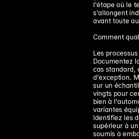
l'étape où le t
s'allongent in
avant toute au
Comment qualifi
Les processus 
Documentez la v
cas standard, 
d'exception. M
sur un échanti
vingts pour cen
bien à l'autom
variantes équi
Identifiez les
supérieur à un 
soumis à embar