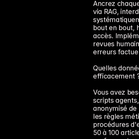
Ancrez chaque
via RAG, interd
systématiqueme
bout en bout, 
accès. Impléme
revues humain
erreurs factuel
Quelles donné
efficacement 
Vous avez beso
scripts agents,
anonymisé de 5
les règles métie
procédures d'e
50 à 100 articl