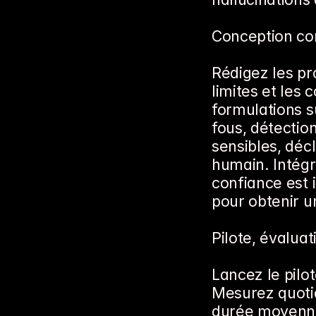
Conception co
Rédigez les pro
limites et les 
formulations s
fous, détection
sensibles, déc
humain. Intégre
confiance est 
pour obtenir un
Pilote, évaluat
Lancez le pilot
Mesurez quotid
durée moyenne.