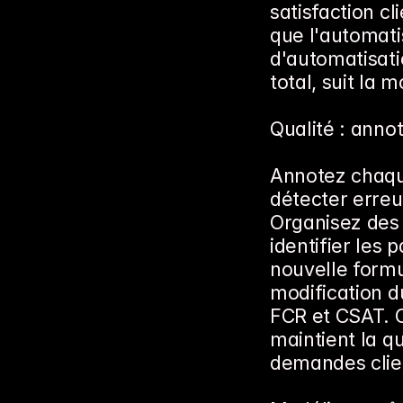
satisfaction cl
que l'automatis
d'automatisatio
total, suit la 
Qualité : anno
Annotez chaqu
détecter erreu
Organisez des
identifier les 
nouvelle formul
modification d
FCR et CSAT. C
maintient la qu
demandes clie