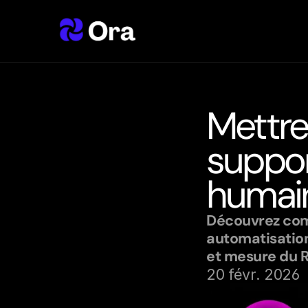
Mettre 
support
humai
Découvrez comm
automatisation
et mesure du R
20 févr. 2026