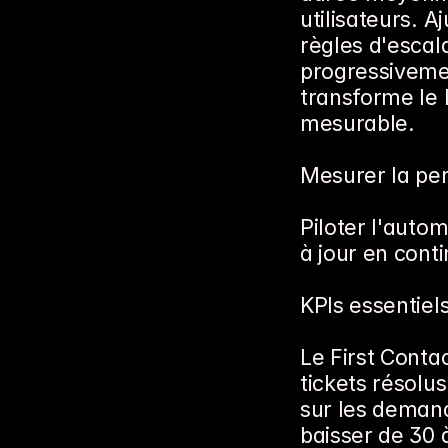
utilisateurs. 
règles d'escala
progressivemen
transforme le 
mesurable.
Mesurer la pe
Piloter l'autom
à jour en conti
KPIs essentiel
Le First Conta
tickets résolu
sur les demand
baisser de 30 