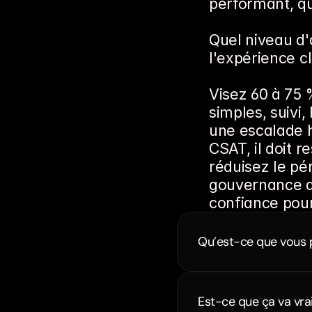
performant, q
Quel niveau d'
l'expérience cl
Visez 60 à 75 
simples, suivi
une escalade h
CSAT, il doit r
réduisez le pé
gouvernance de
confiance pour 
Qu’est-ce que vous 
Est-ce que ça va vra