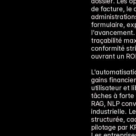
dossier. Les op
de facture, le 
administration
formulaire, ex
l'avancement. 
traçabilité ma
conformité stri
ouvrant un RO
L'automatisatio
gains financie
utilisateur et 
tâches à forte 
RAG, NLP conver
industrielle. 
structurée, ca
pilotage par K
Les entreprise