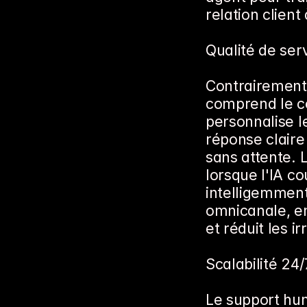
relation client
Qualité de ser
Contrairement 
comprend le co
personnalise le
réponse claire
sans attente. 
lorsque l'IA c
intelligemment
omnicanale, em
et réduit les ir
Scalabilité 24
Le support hum