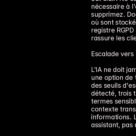
nécessaire à l
supprimez. Doc
où sont stocké
registre RGPD à
rassure les cli
Escalade vers 
L'IA ne doit ja
une option de 
des seuils d'e
détecté, trois 
termes sensibl
contexte trans
informations. L
assistant, pas