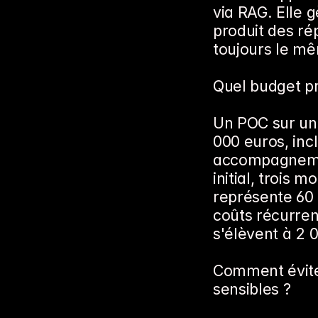
via RAG. Elle g
produit des ré
toujours le mê
Quel budget pr
Un POC sur une
000 euros, incl
accompagnemen
initial, trois 
représente 60 
coûts récurren
s'élèvent à 2 
Comment éviter
sensibles ?