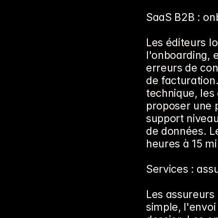
SaaS B2B : onb
Les éditeurs lo
l'onboarding, e
erreurs de conf
de facturation
technique, les 
proposer une p
support niveau
de données. L
heures à 15 mi
Services : ass
Les assureurs 
simple, l'envoi