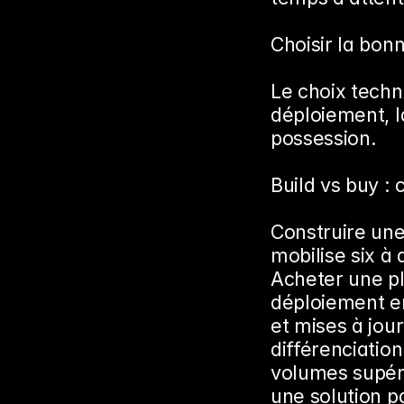
Choisir la bonn
Le choix techn
déploiement, la
possession.
Build vs buy : 
Construire une
mobilise six à 
Acheter une p
déploiement en
et mises à jour 
différenciation
volumes supéri
une solution p