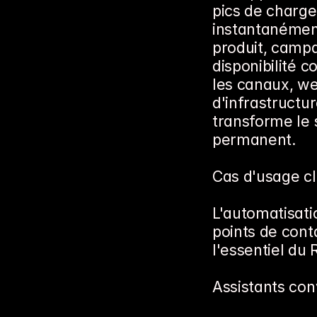
pics de charge
instantanément
produit, campa
disponibilité c
les canaux, we
d'infrastructu
transforme le 
permanent.
Cas d'usage cl
L'automatisati
points de conta
l'essentiel du 
Assistants con