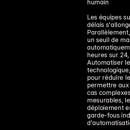
humain
Les équipes sup
délais s'allong
Parallèlement, 
un seuil de mat
automatiqueme
heures sur 24, 
Automatiser le 
technologique,
pour réduire le
permettre aux 
cas complexes.
mesurables, le
déploiement en 
garde-fous ind
d'automatisatio