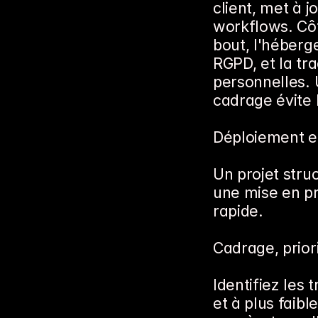
client, met à j
workflows. Côt
bout, l'héberg
RGPD, et la tr
personnelles. 
cadrage évite 
Déploiement e
Un projet struc
une mise en pr
rapide.
Cadrage, priori
Identifiez les 
et à plus faibl