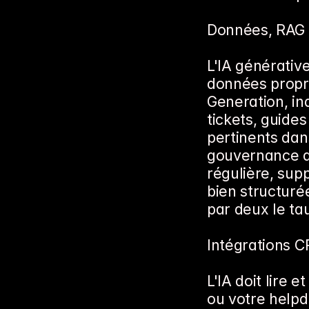
Données, RAG 
L'IA générative
données propre
Generation, in
tickets, guides
pertinents dan
gouvernance de
régulière, sup
bien structurée
par deux le ta
Intégrations 
L'IA doit lire 
ou votre helpde