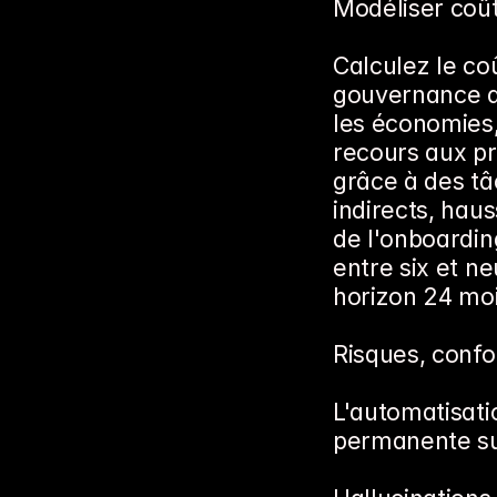
Modéliser coût
Calculez le coû
gouvernance de
les économies,
recours aux pr
grâce à des tâc
indirects, hau
de l'onboardin
entre six et n
horizon 24 moi
Risques, confo
L'automatisati
permanente sur