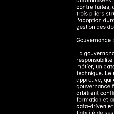
automatisées. 
contre fuites, 
trois piliers s
l'adoption dura
gestion des d
Gouvernance : 
La gouvernance
responsabilité
métier, un dat
technique. Le m
approuve, qui 
gouvernance fix
arbitrent confl
formation et a
data-driven et
fiabilité de se