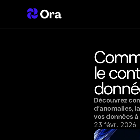
Commen
le cont
donné
Découvrez comm
d’anomalies, la
vos données à 
23 févr. 2026