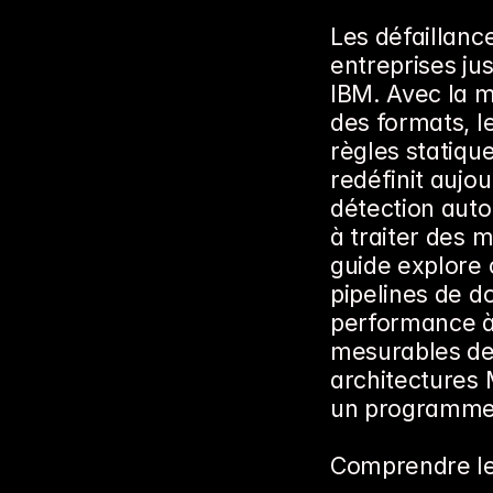
Les défaillanc
entreprises jus
IBM. Avec la m
des formats, l
règles statiques
redéfinit aujou
détection auto
à traiter des m
guide explore 
pipelines de do
performance à 
mesurables de l
architectures 
un programme 
Comprendre le 