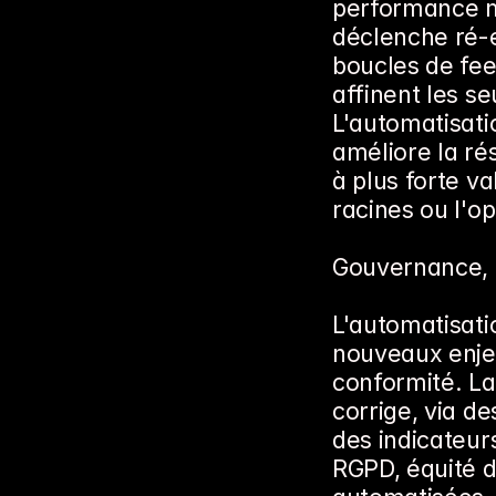
performance mé
déclenche ré-e
boucles de fee
affinent les seu
L'automatisatio
améliore la rés
à plus forte v
racines ou l'op
Gouvernance, c
L'automatisatio
nouveaux enjeux
conformité. La 
corrige, via d
des indicateur
RGPD, équité de