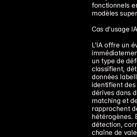
fonctionnels e
modèles super
Cas d'usage IA 
L'IA offre un é
immédiatement
un type de déf
classifient, d
données labell
identifient des
dérives dans d
matching et de 
rapprochent de
hétérogènes. 
détection, cor
chaîne de vale