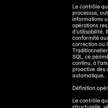
Le contrôle qu
processus, outi
informations ut
opérations resp
d'utilisabilité.
conformité aux
correction ou 
Traditionnellem
SQL, ce périmè
continu, à l'an
proactive des 
automatique.
Définition opé
Le contrôle qu
structurelle, v