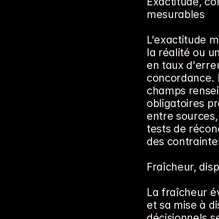
Exactitude, co
mesurables
L'exactitude m
la réalité ou u
en taux d'erreu
concordance. L
champs renseig
obligatoires p
entre sources,
tests de récon
des contraintes
Fraîcheur, disp
La fraîcheur é
et sa mise à di
décisionnels s