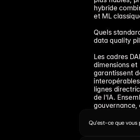
hybride combin
et ML classiqu
Quels standar
data quality pil
Les cadres DA
dimensions et 
garantissent d
interopérables 
lignes directr
de l'IA. Ensemb
gouvernance, c
Qu’est-ce que vous 