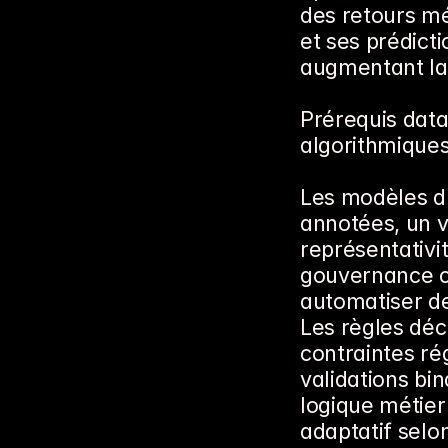
des retours mé
et ses prédictio
augmentant la 
Prérequis data
algorithmique
Les modèles d'
annotées, un v
représentativi
gouvernance cla
automatiser de
Les règles déc
contraintes rég
validations bi
logique métier
adaptatif selon