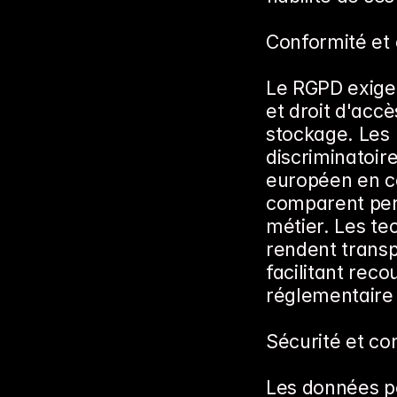
Conformité et é
Le RGPD exige 
et droit d'accè
stockage. Les 
discriminatoire
européen en co
comparent per
métier. Les te
rendent transp
facilitant reco
réglementaire 
Sécurité et con
Les données pe