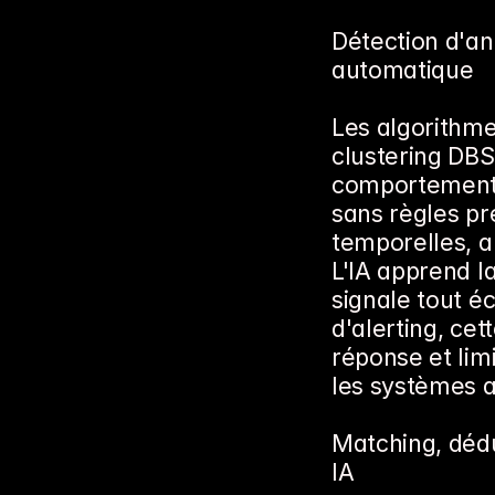
Détection d'an
automatique
Les algorithme
clustering DBS
comportements
sans règles pré
temporelles, a
L'IA apprend l
signale tout éc
d'alerting, cet
réponse et limi
les systèmes a
Matching, dédup
IA