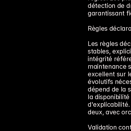
détection de d
garantissant fi
Règles déclara
Les règles déc
stables, explici
intégrité référ
maintenance s
excellent sur 
évolutifs néce
dépend de la s
la disponibilit
d'explicabilit
deux, avec orc
Validation cont