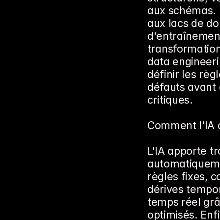
aux schémas. I
aux lacs de do
d'entraînement
transformation
data engineeri
définir les règl
défauts avant 
critiques.
Comment l'IA ch
L'IA apporte tr
automatiqueme
règles fixes, 
dérives tempor
temps réel grâ
optimisés. Enf