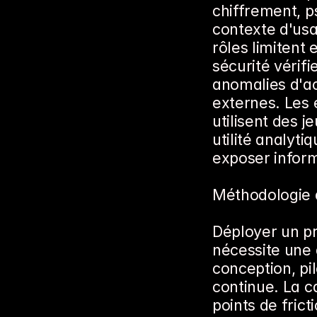
chiffrement, p
contexte d'usa
rôles limitent 
sécurité vérifi
anomalies d'ac
externes. Les
utilisent des 
utilité analyti
exposer inform
Méthodologie 
Déployer un p
nécessite une 
conception, pil
continue. La ca
points de frict