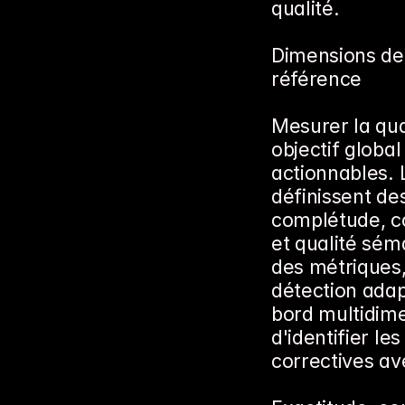
qualité.
Dimensions de 
référence
Mesurer la qua
objectif global
actionnables.
définissent des
complétude, coh
et qualité sém
des métriques,
détection adap
bord multidimen
d'identifier le
correctives ave