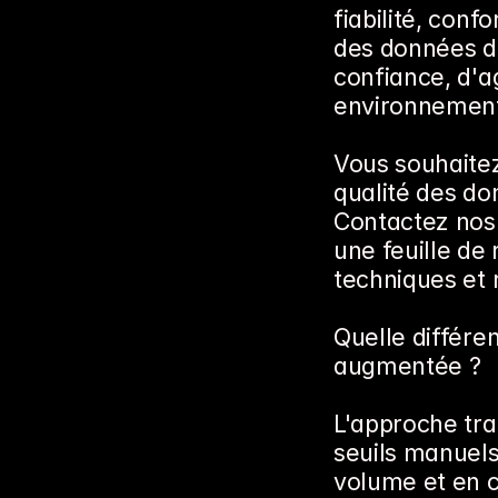
fiabilité, conf
des données de
confiance, d'ag
environnement
Vous souhaitez
qualité des don
Contactez nos 
une feuille de
techniques et 
Quelle différen
augmentée ?
L'approche trad
seuils manuels 
volume et en 