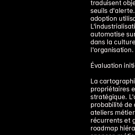
traduisent obj
seuils d'alerte.
adoption utilis
L'industrialisa
automatise surv
dans la culture
l'organisation.
Évaluation init
La cartographi
propriétaires
stratégique. L'
probabilité de 
ateliers métier
récurrents et 
roadmap hiérar