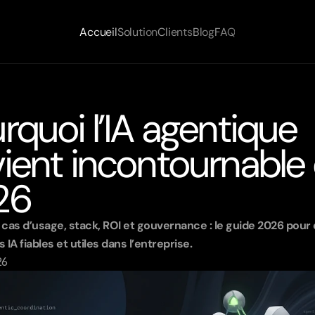
Accueil
Solution
Clients
Blog
FAQ
rquoi l’IA agentique 
ient incontournable 
26
, cas d’usage, stack, ROI et gouvernance : le guide 2026 pour 
 IA fiables et utiles dans l’entreprise.
26