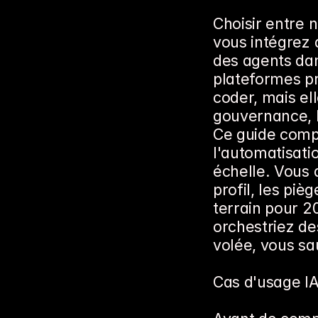
Choisir entre 
vous intégrez
des agents dan
plateformes pr
coder, mais ell
gouvernance, le
Ce guide compa
l'automatisatio
échelle. Vous d
profil, les piè
terrain pour 2
orchestriez de
volée, vous sa
Cas d'usage IA