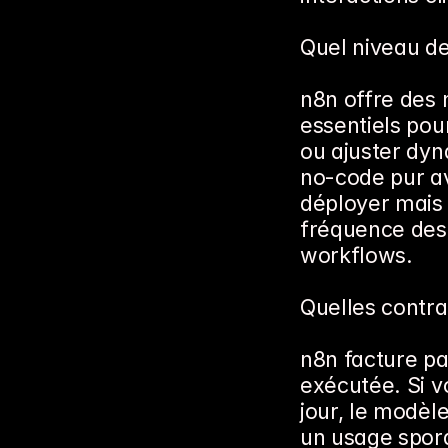
Quel niveau de
n8n offre des 
essentiels pou
ou ajuster dyn
no-code pur av
déployer mais 
fréquence des 
workflows.
Quelles contra
n8n facture pa
exécutée. Si v
jour, le modèle
un usage spora