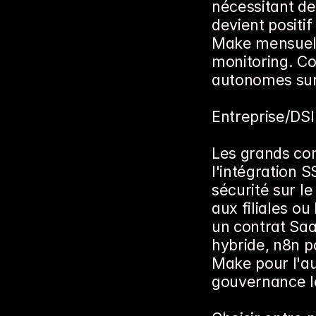
nécessitant de
devient positi
Make mensuelle,
monitoring. Co
autonomes sur 
Entreprise/DSI
Les grands com
l'intégration S
sécurité sur l
aux filiales ou
un contrat Sa
hybride, n8n p
Make pour l'au
gouvernance l