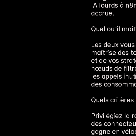
IA lourds à n8
accrue.
Quel outil maît
Les deux vous 
maîtrise des t
et de vos strat
nœuds de filtr
les appels inut
des consomma
Quels critères
Privilégiez la 
des connecteur
gagne en véloc