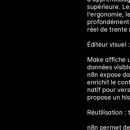
supérieure. Le
l'ergonomie, le 
profondément. 
réel de trente
Éditeur visuel
Make affiche u
données visible
n8n expose dav
enrichit le con
natif pour ver
propose un his
Réutilisation 
n8n permet de