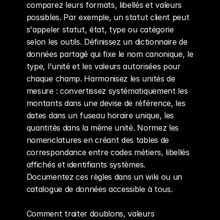
comparez leurs formats, libellés et valeurs 
possibles. Par exemple, un statut client peut 
s'appeler statut, état, type ou catégorie 
selon les outils. Définissez un dictionnaire de 
données partagé qui fixe le nom canonique, le 
type, l'unité et les valeurs autorisées pour 
chaque champ. Harmonisez les unités de 
mesure : convertissez systématiquement les 
montants dans une devise de référence, les 
dates dans un fuseau horaire unique, les 
quantités dans la même unité. Normez les 
nomenclatures en créant des tables de 
correspondance entre codes métiers, libellés 
affichés et identifiants systèmes. 
Documentez ces règles dans un wiki ou un 
catalogue de données accessible à tous.
Comment traiter doublons, valeurs 